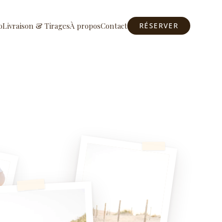
o
Livraison & Tirages
À propos
Contact
RÉSERVER