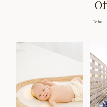
Of
Ce bon c
Voir Grossesse & Naissance : tarifs et détails
Voir Famil