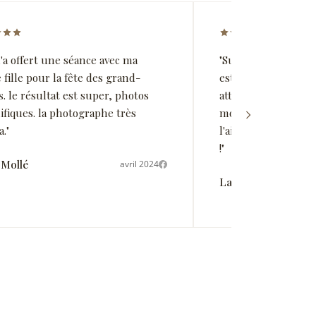
5 sur 5 étoiles
Note 5 sur 5 étoil
'a offert une séance avec ma
"Super séance photo
e fille pour la fête des grand-
est au top, profess
. le résultat est super, photos
attentionnée et bien
fiques. la photographe très
moment de partage.
."
l'aise. Les photos s
!"
 Mollé
avril 2024
Lauriane Dance