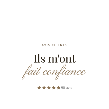
AVIS CLIENTS
Ils m'ont
fait confiance
90 avis
Note moyenne 5 sur 5 — 90 a