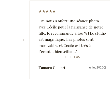
Note 5 sur 5 étoiles
"On nous a offert une séance photo
avec Cécile pour la naissance de notre
fille. Je recommande à 100 % ! Le studio
est magnifique, Les photos sont
incroyables et Cécile est très à
l’écoute, bienveillan..."
LIRE PLUS
Tamara Guibert
juillet 2026