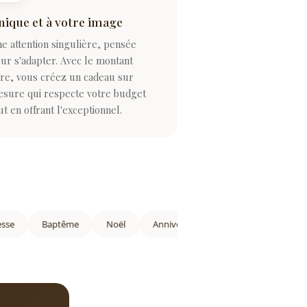
nique et à votre image
e attention singulière, pensée
ur s'adapter. Avec le montant
bre, vous créez un cadeau sur
sure qui respecte votre budget
ut en offrant l'exceptionnel.
Baptême
Noël
Anniversaire
Fête des mères/pères