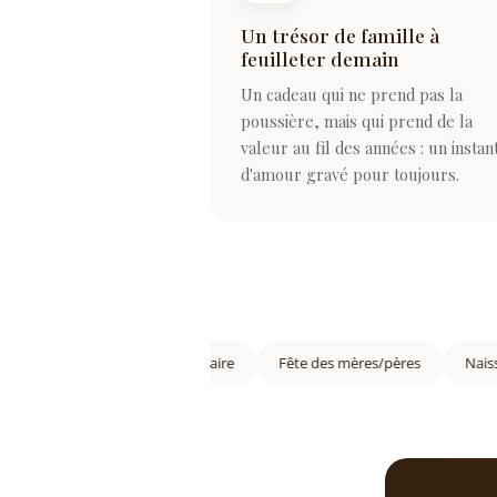
Un trésor de famille à
feuilleter demain
Un cadeau qui ne prend pas la
poussière, mais qui prend de la
valeur au fil des années : un instan
d'amour gravé pour toujours.
Noël
Anniversaire
Fête des mères/pères
Naissanc