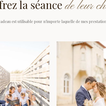
frez la séance
de leur c
adeau est utilisable pour n'importe laquelle de mes prestatio
le : tarifs et détails
Voir Mariage : tarifs et détai