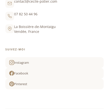
contact@cecile-potier.com
07 82 50 44 96
La Boissière-de-Montaigu
Vendée, France
SUIVEZ-MOI
Instagram
Facebook
Pinterest