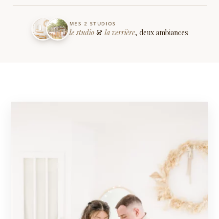
MES 2 STUDIOS
le studio
&
la verrière
, deux ambiances