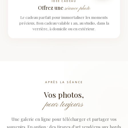
IDÉE CADEAU
Offrez une
séance photo
Le cadeau parfait pour immortaliser les moments
précieux. Bon cadeau valable 1 an, au studio, dans la
verrière, à domicile ou en extérieur.
APRÈS LA SÉANCE
Vos photos,
pour toujours
Une galerie en ligne pour télécharger et partager vos
souvenirs. En option : des tirages d'art vendéens aux bords