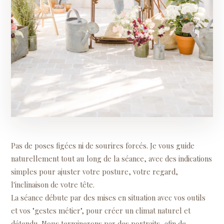
Pas de poses figées ni de sourires forcés. Je vous guide
naturellement tout au long de la séance, avec des indications
simples pour ajuster votre posture, votre regard,
l'inclinaison de votre tête.
La séance débute par des mises en situation avec vos outils
et vos "gestes métier", pour créer un climat naturel et
détendu. Nous terminerons par des portraits, afin de