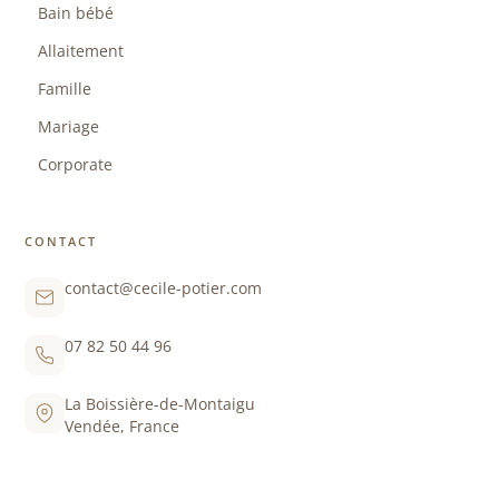
Bain bébé
Allaitement
Famille
Mariage
Corporate
CONTACT
contact@cecile-potier.com
07 82 50 44 96
La Boissière-de-Montaigu
Vendée, France