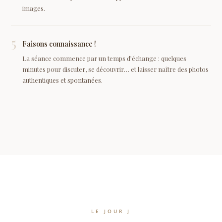
images.
5
Faisons connaissance !
La séance commence par un temps d’échange : quelques
minutes pour discuter, se découvrir… et laisser naître des photos
authentiques et spontanées.
LE JOUR J