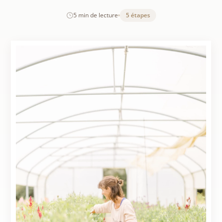
5 min de lecture
5 étapes