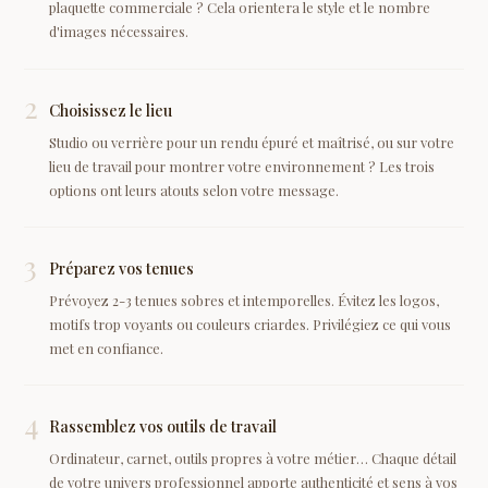
plaquette commerciale ? Cela orientera le style et le nombre
d'images nécessaires.
2
Choisissez le lieu
Studio ou verrière pour un rendu épuré et maîtrisé, ou sur votre
lieu de travail pour montrer votre environnement ? Les trois
options ont leurs atouts selon votre message.
3
Préparez vos tenues
Prévoyez 2-3 tenues sobres et intemporelles. Évitez les logos,
motifs trop voyants ou couleurs criardes. Privilégiez ce qui vous
met en confiance.
4
Rassemblez vos outils de travail
Ordinateur, carnet, outils propres à votre métier… Chaque détail
de votre univers professionnel apporte authenticité et sens à vos