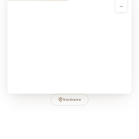
Itinéraire