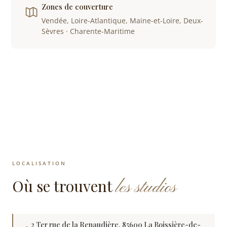
Zones de couverture
Vendée, Loire-Atlantique, Maine-et-Loire, Deux-
Sèvres · Charente-Maritime
LOCALISATION
Où se trouvent
les studios
2 Ter rue de la Renaudière, 85600 La Boissière-de-