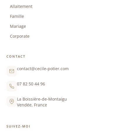
Allaitement
Famille
Mariage
Corporate
CONTACT
contact@cecile-potier.com
07 82 50 44 96
La Boissière-de-Montaigu
Vendée, France
SUIVEZ-MOI