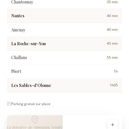
Chantonnay
35 min
Nantes
40 min
Aizenay
40 min
La Roche-sur-Yon
45 min
Challans
55 min
Niort
1h
Les Sables-d'Olonne
1h05
Parking gratuit sur place
La Boissière-de-Montaigu, Vendée