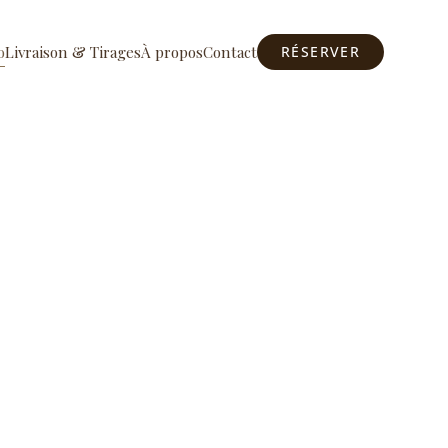
o
Livraison & Tirages
À propos
Contact
RÉSERVER