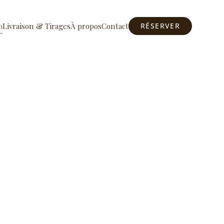
o
Livraison & Tirages
À propos
Contact
RÉSERVER