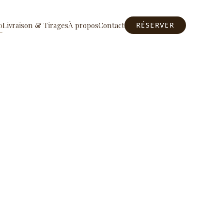
o
Livraison & Tirages
À propos
Contact
RÉSERVER