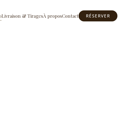
o
Livraison & Tirages
À propos
Contact
RÉSERVER