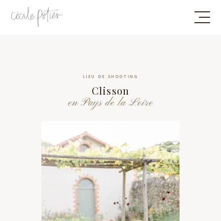
LIEU DE SHOOTING
Clisson
en Pays de la Loire