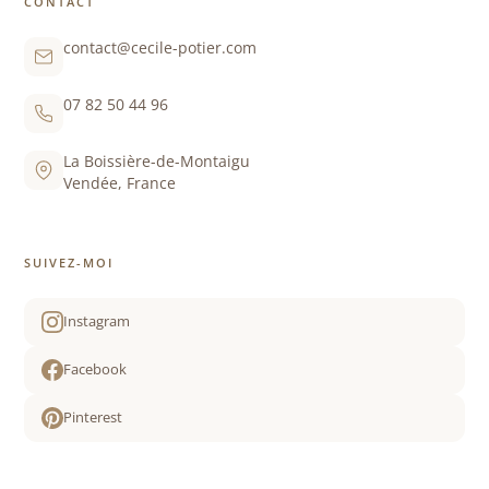
CONTACT
contact@cecile-potier.com
07 82 50 44 96
La Boissière-de-Montaigu
Vendée, France
SUIVEZ-MOI
Instagram
Facebook
Pinterest