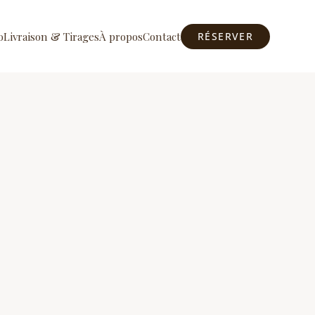
o
Livraison & Tirages
À propos
Contact
RÉSERVER