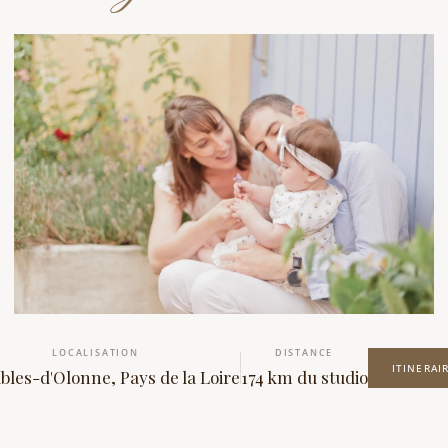
LOCALISATION
DISTANCE
ITINERAI
bles-d'Olonne, Pays de la Loire
174 km du studio