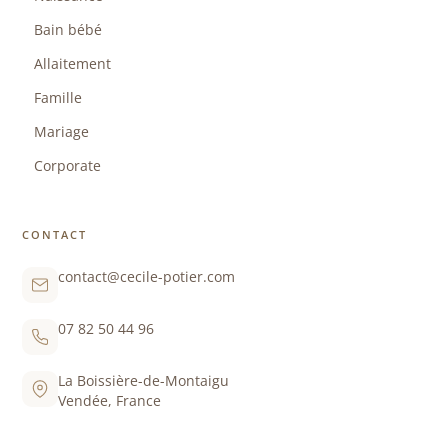
Bain bébé
Allaitement
Famille
Mariage
Corporate
CONTACT
contact@cecile-potier.com
07 82 50 44 96
La Boissière-de-Montaigu
Vendée, France