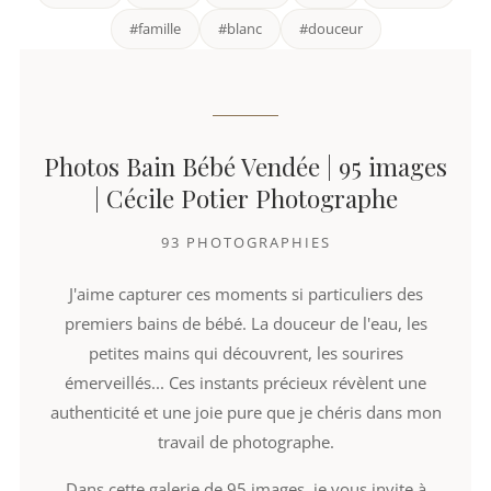
#famille
#blanc
#douceur
Photos Bain Bébé Vendée | 95 images
| Cécile Potier Photographe
93 PHOTOGRAPHIES
J'aime capturer ces moments si particuliers des
premiers bains de bébé. La douceur de l'eau, les
petites mains qui découvrent, les sourires
émerveillés... Ces instants précieux révèlent une
authenticité et une joie pure que je chéris dans mon
travail de photographe.
Dans cette galerie de 95 images, je vous invite à