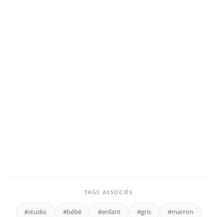
TAGS ASSOCIÉS
#studio
#bébé
#enfant
#gris
#marron