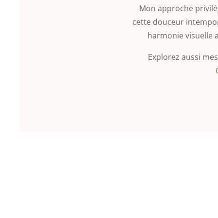
Mon approche privilég
cette douceur intempor
harmonie visuelle ap
Explorez aussi mes