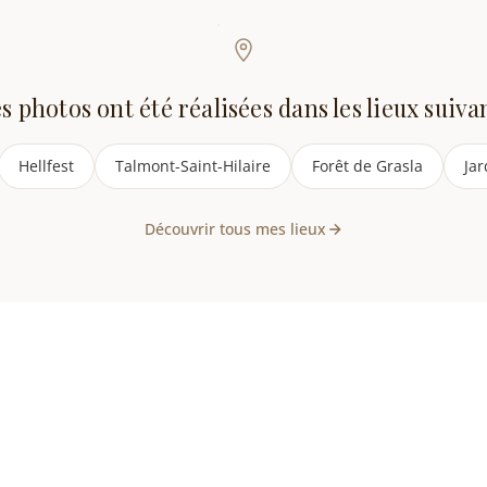
s photos ont été réalisées dans les lieux suiva
Hellfest
Talmont-Saint-Hilaire
Forêt de Grasla
Jar
Découvrir tous mes lieux