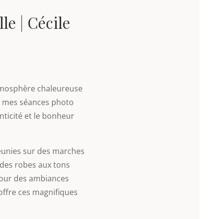
e | Cécile
atmosphère chaleureuse
ir mes séances photo
nticité et le bonheur
réunies sur des marches
 des robes aux tons
our des ambiances
offre ces magnifiques