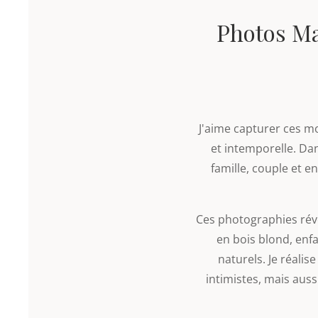
Photos Ma
J'aime capturer ces m
et intemporelle. Da
famille, couple et e
Ces photographies révè
en bois blond, enf
naturels. Je réali
intimistes, mais auss