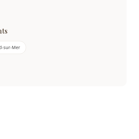
nts
d-sur-Mer