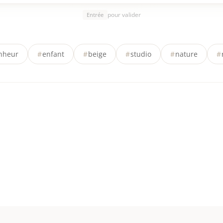
pour valider
Entrée
nheur
#
enfant
#
beige
#
studio
#
nature
#