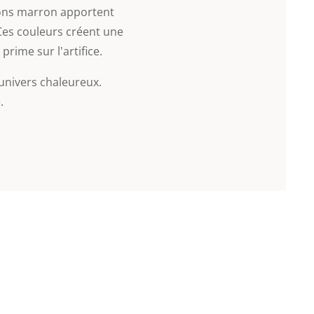
 tons marron apportent
Ces couleurs créent une
prime sur l'artifice.
univers chaleureux.
.