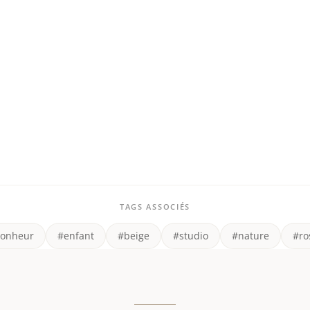
TAGS ASSOCIÉS
onheur
#enfant
#beige
#studio
#nature
#ro