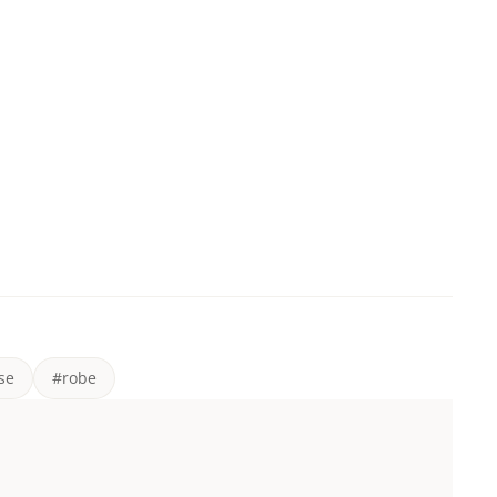
se
#robe