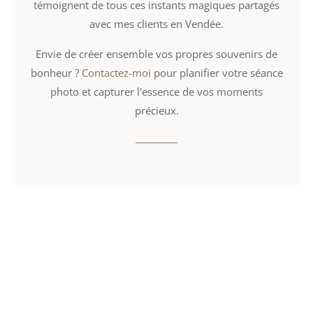
témoignent de tous ces instants magiques partagés
avec mes clients en Vendée.
Envie de créer ensemble vos propres souvenirs de
bonheur ?
Contactez-moi
pour planifier votre séance
photo et capturer l'essence de vos moments
précieux.