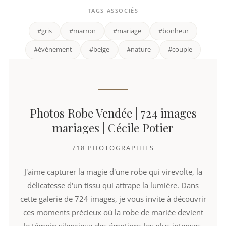
TAGS ASSOCIÉS
#gris
#marron
#mariage
#bonheur
#événement
#beige
#nature
#couple
Photos Robe Vendée | 724 images
mariages | Cécile Potier
718 PHOTOGRAPHIES
J'aime capturer la magie d'une robe qui virevolte, la
délicatesse d'un tissu qui attrape la lumière. Dans
cette galerie de 724 images, je vous invite à découvrir
ces moments précieux où la robe de mariée devient
le témoin silencieux des émotions les plus intenses.