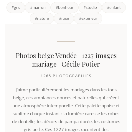
#gris
#marron
#bonheur
#studio
#enfant
#nature
#rose
#extérieur
Photos beige Vendée | 1227 images
mariage | Cécile Potier
1265 PHOTOGRAPHIES
J'aime particulièrement les mariages dans les tons
beige, ces ambiances douces et naturelles qui créent
une atmosphère intemporelle. Cette palette apaise et
sublime chaque instant : la lumière caresse les robes
de dentelle, les décors de pampa dorée, les costumes
gris perle. Ces 1227 images racontent des