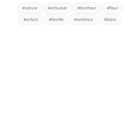
#nature
#artisanat
#bonheur
#fleur
#enfant
#famille
#extérieur
#blanc