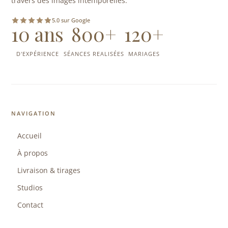
travers des images intemporelles.
5.0 sur Google
10 ans
800+
120+
D'EXPÉRIENCE
SÉANCES REALISÉES
MARIAGES
NAVIGATION
Accueil
À propos
Livraison & tirages
Studios
Contact