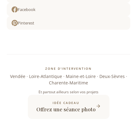
Facebook
Pinterest
ZONE D'INTERVENTION
Vendée · Loire-Atlantique · Maine-et-Loire · Deux-Sèvres ·
Charente-Maritime
Et partout ailleurs selon vos projets
IDÉE CADEAU
Offrez une séance photo
© 2026 Cécile Potier - Photographe professionnelle en Vendée