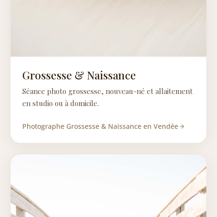
Grossesse & Naissance
Séance photo grossesse, nouveau-né et allaitement
en studio ou à domicile.
Photographe Grossesse & Naissance en Vendée