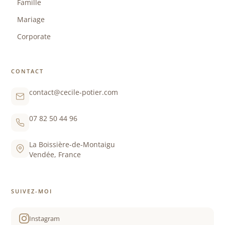
Famille
Mariage
Corporate
CONTACT
contact@cecile-potier.com
07 82 50 44 96
La Boissière-de-Montaigu
Vendée, France
SUIVEZ-MOI
Instagram