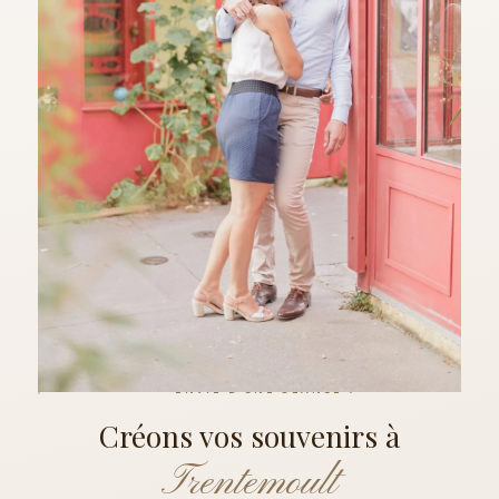
ENVIE D'UNE SÉANCE ?
Créons vos souvenirs à
Trentemoult