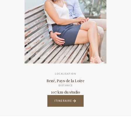
LOCALISATION
Rezé, Pays de la Loire
DISTANCE
107 km du studio
ITINERAIRE