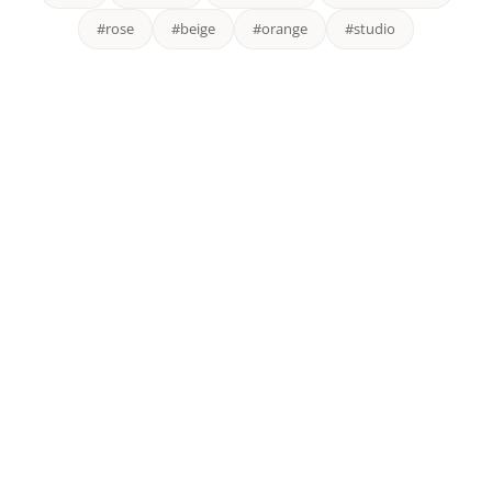
#rose
#beige
#orange
#studio