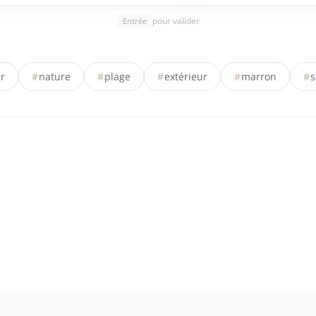
pour valider
Entrée
r
#
nature
#
plage
#
extérieur
#
marron
#
s