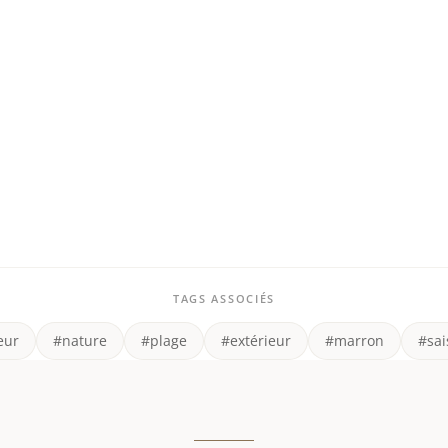
TAGS ASSOCIÉS
eur
#nature
#plage
#extérieur
#marron
#sai