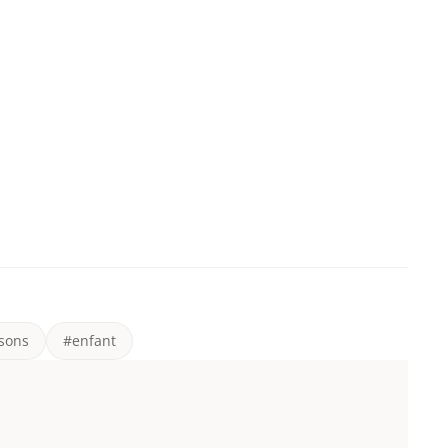
sons
#enfant