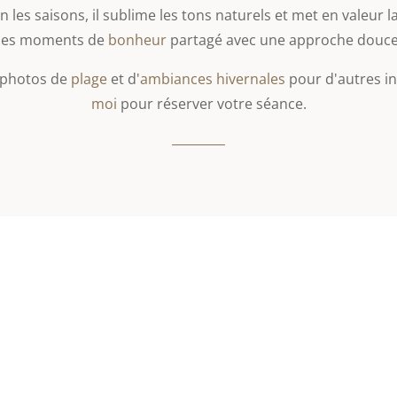
on les saisons, il sublime les tons naturels et met en valeur l
 ces moments de
bonheur
partagé avec une approche douce
 photos de
plage
et d'
ambiances hivernales
pour d'autres in
moi
pour réserver votre séance.