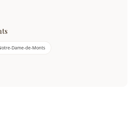
nts
Notre-Dame-de-Monts