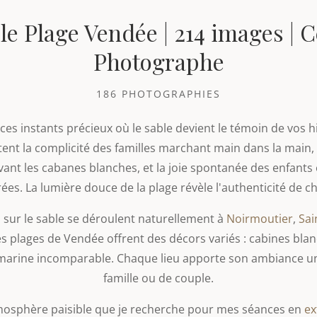
e Plage Vendée | 214 images | C
Photographe
186 PHOTOGRAPHIES
ces instants précieux où le sable devient le témoin de vos h
nt la complicité des familles marchant main dans la main,
evant les cabanes blanches, et la joie spontanée des enfant
ées. La lumière douce de la plage révèle l'authenticité de 
sur le sable se déroulent naturellement à
Noirmoutier
,
Sai
es plages de Vendée offrent des décors variés : cabines bla
marine incomparable. Chaque lieu apporte son ambiance un
famille ou de couple.
tmosphère paisible que je recherche pour mes séances en
ex