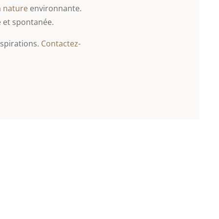
a
nature
environnante.
 et spontanée.
spirations.
Contactez-