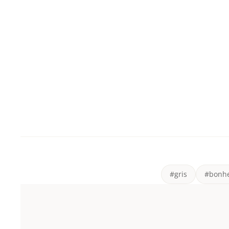
#gris
#bonh