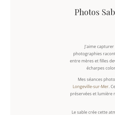
Photos Sabl
J'aime capturer 
photographies raconte
entre mères et filles d
écharpes color
Mes séances photo 
Longeville-sur-Mer
. C
préservées et lumière 
Le sable crée cette a