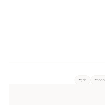
#gris
#bonh