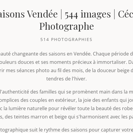
isons Vendée | 544 images | Céc
Photographe
514 PHOTOGRAPHIES
beauté changeante des saisons en Vendée. Chaque période d
couleurs douces et ses moments précieux à immortaliser. Da
rir mes séances photo au fil des mois, de la douceur beige 
tendres de l'hiver.
l'authenticité des familles qui se promènent main dans la m
complices des couples en extérieur, la joie des enfants qui j
ec la lumière naturelle pour révéler toute la beauté des robe
s, des teintes marron et beige qui s'harmonisent avec les 
ographique suit le rythme des saisons pour capturer votr