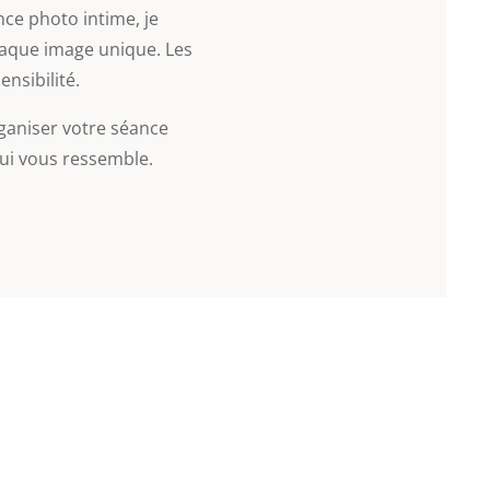
ce photo intime, je
haque image unique. Les
ensibilité.
aniser votre séance
qui vous ressemble.