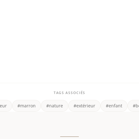
TAGS ASSOCIÉS
eur
#marron
#nature
#extérieur
#enfant
#b