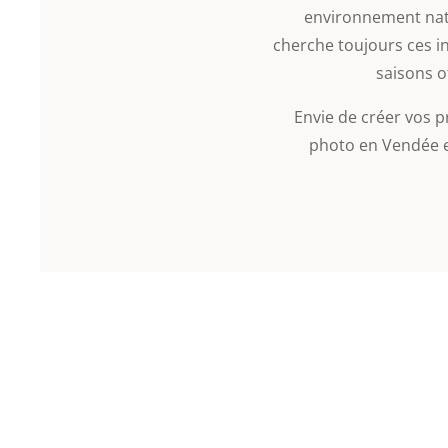
environnement natu
cherche toujours ces i
saisons of
Envie de créer vos p
photo en Vendée et