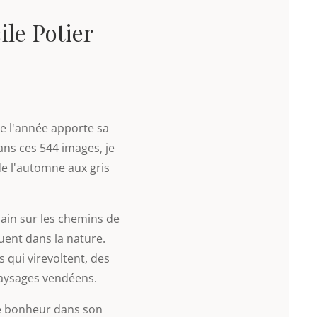
ile Potier
e l'année apporte sa
ns ces 544 images, je
de l'automne aux gris
ain sur les chemins de
ouent dans la nature.
s qui virevoltent, des
paysages vendéens.
e bonheur dans son