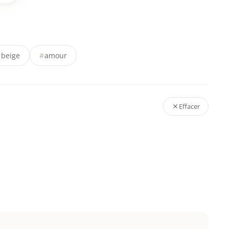
#
beige
#
amour
Effacer