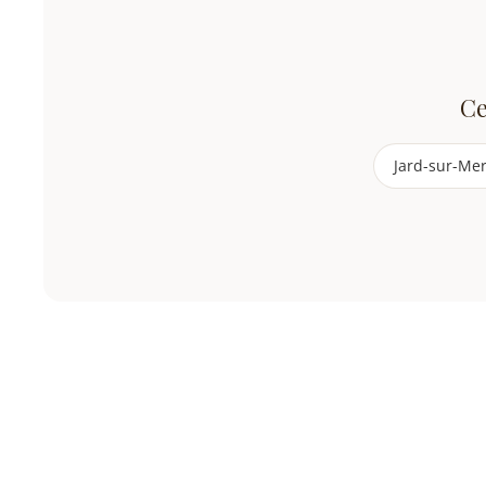
Ce
Jard-sur-Me