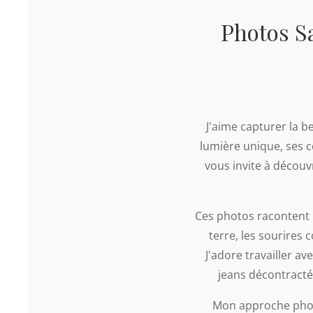
Photos Sa
J'aime capturer la 
lumière unique, ses 
vous invite à découv
Ces photos racontent 
terre, les sourires 
J'adore travailler av
jeans décontracté
Mon approche phot