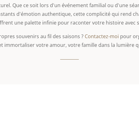
rel. Que ce soit lors d'un événement familial ou d'une séan
nstants d'émotion authentique, cette complicité qui rend c
frent une palette infinie pour raconter votre histoire avec s
ropres souvenirs au fil des saisons ?
Contactez-moi
pour org
 immortaliser votre amour, votre famille dans la lumière 