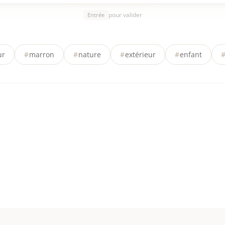
pour valider
Entrée
ur
#
marron
#
nature
#
extérieur
#
enfant