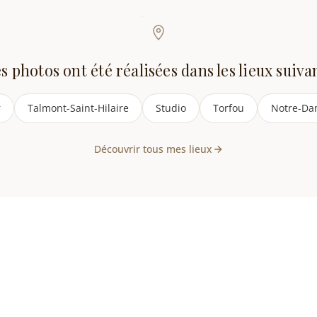
s photos ont été réalisées dans les lieux suiva
r
Talmont-Saint-Hilaire
Studio
Torfou
Notre-Da
Découvrir tous mes lieux