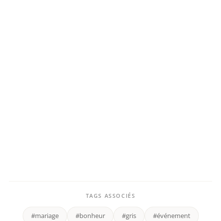
TAGS ASSOCIÉS
#mariage
#bonheur
#gris
#événement