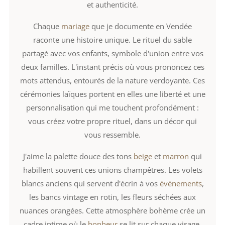
et authenticité.
Chaque
mariage
que je documente en Vendée
raconte une histoire unique. Le rituel du sable
partagé avec vos enfants, symbole d'union entre vos
deux familles. L'instant précis où vous prononcez ces
mots attendus, entourés de la nature verdoyante. Ces
cérémonies laïques portent en elles une liberté et une
personnalisation qui me touchent profondément :
vous créez votre propre rituel, dans un décor qui
vous ressemble.
J'aime la palette douce des tons
beige
et
marron
qui
habillent souvent ces unions champêtres. Les volets
blancs anciens qui servent d'écrin à vos
événements
,
les bancs vintage en rotin, les fleurs séchées aux
nuances orangées. Cette atmosphère bohème crée un
cadre intime où le
bonheur
se lit sur chaque visage.