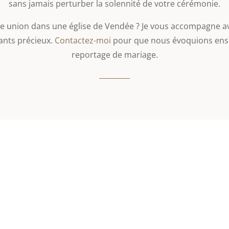
sans jamais perturber la solennité de votre cérémonie.
e union dans une église de Vendée ? Je vous accompagne av
ants précieux.
Contactez-moi
pour que nous évoquions ense
reportage de mariage.