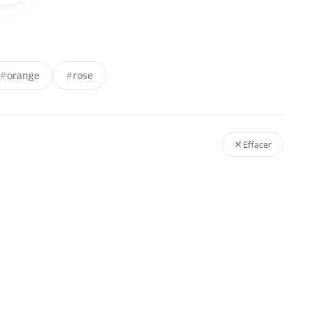
#
orange
#
rose
Effacer