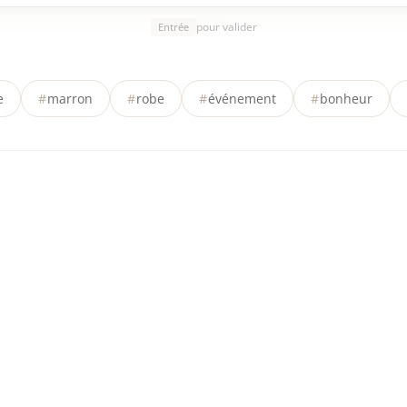
pour valider
Entrée
e
#
marron
#
robe
#
événement
#
bonheur