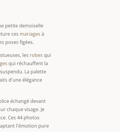
une petite demoiselle
pture ces
mariages
à
es poses figées.
stueuses, les
robes
qui
ges
qui réchauffent la
suspendu. La palette
its d'une élégance
mplice échangé devant
ur chaque visage. Je
âce. Ces 44 photos
aptant l'émotion pure