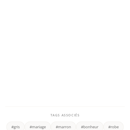
TAGS ASSOCIÉS
#gris
#mariage
#marron
#bonheur
#robe